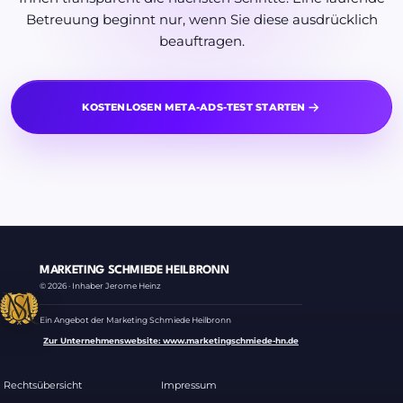
Betreuung beginnt nur, wenn Sie diese ausdrücklich
beauftragen.
KOSTENLOSEN META-ADS-TEST STARTEN
MARKETING SCHMIEDE HEILBRONN
© 2026 · Inhaber Jerome Heinz
Ein Angebot der Marketing Schmiede Heilbronn
Zur Unternehmenswebsite: www.marketingschmiede-hn.de
Rechtsübersicht
Impressum