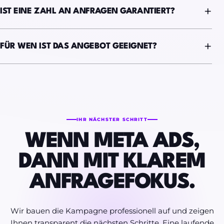
IST EINE ZAHL AN ANFRAGEN GARANTIERT?
FÜR WEN IST DAS ANGEBOT GEEIGNET?
IHR NÄCHSTER SCHRITT
WENN META ADS,
DANN MIT KLAREM
ANFRAGEFOKUS.
Wir bauen die Kampagne professionell auf und zeigen
Ihnen transparent die nächsten Schritte. Eine laufende