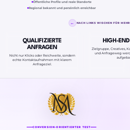
Öffentliche Profile und reale Standorte
Regional bekannt und persönlich erreichbar
←
NACH LINKS WISCHEN FÜR MEHR
QUALIFIZIERTE
HIGH-END
ANFRAGEN
Zielgruppe, Creatives,
und Anfrageweg werde
Nicht nur Klicks oder Reichweite, sondern
aufgeba
echte Kontaktaufnahmen mit klarem
Anfrageziel.
CONVERSION-ORIENTIERTER TEST