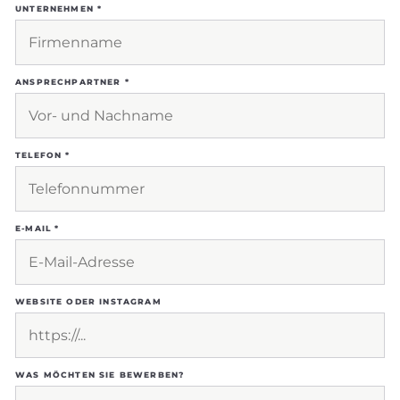
UNTERNEHMEN *
ANSPRECHPARTNER *
TELEFON *
E-MAIL *
WEBSITE ODER INSTAGRAM
WAS MÖCHTEN SIE BEWERBEN?