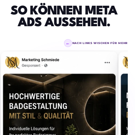
SO KÖNNEN META
ADS AUSSEHEN.
←
NACH LINKS WISCHEN FÜR MEHR