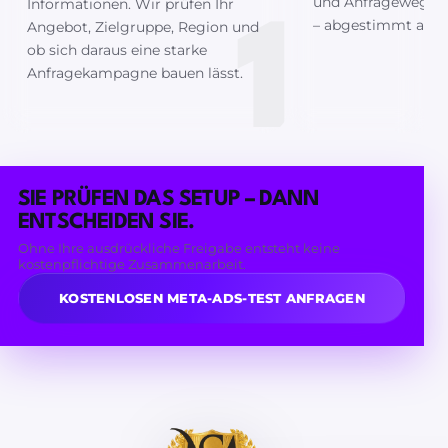
und Anfrageweg pro
Informationen. Wir prüfen Ihr
– abgestimmt auf I
Angebot, Zielgruppe, Region und
ob sich daraus eine starke
Anfragekampagne bauen lässt.
SIE PRÜFEN DAS SETUP – DANN
ENTSCHEIDEN SIE.
Ohne Ihre ausdrückliche Freigabe entsteht keine
kostenpflichtige Zusammenarbeit.
KOSTENLOSEN META-ADS-TEST ANFRAGEN