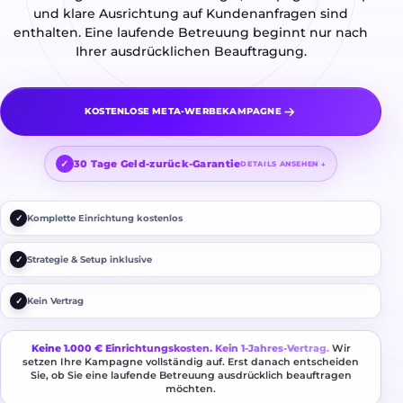
und klare Ausrichtung auf Kundenanfragen sind
enthalten. Eine laufende Betreuung beginnt nur nach
Ihrer ausdrücklichen Beauftragung.
KOSTENLOSE META-WERBEKAMPAGNE
30 Tage Geld-zurück-Garantie
DETAILS ANSEHEN ↓
✓
Komplette Einrichtung kostenlos
✓
Strategie & Setup inklusive
✓
Kein Vertrag
Keine 1.000 € Einrichtungskosten. Kein 1-Jahres-Vertrag.
Wir
setzen Ihre Kampagne vollständig auf. Erst danach entscheiden
Sie, ob Sie eine laufende Betreuung ausdrücklich beauftragen
möchten.