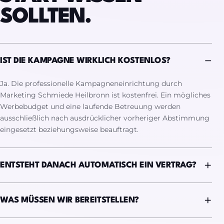
SOLLTEN.
IST DIE KAMPAGNE WIRKLICH KOSTENLOS?
Ja. Die professionelle Kampagneneinrichtung durch
Marketing Schmiede Heilbronn ist kostenfrei. Ein mögliches
Werbebudget und eine laufende Betreuung werden
ausschließlich nach ausdrücklicher vorheriger Abstimmung
eingesetzt beziehungsweise beauftragt.
ENTSTEHT DANACH AUTOMATISCH EIN VERTRAG?
WAS MÜSSEN WIR BEREITSTELLEN?