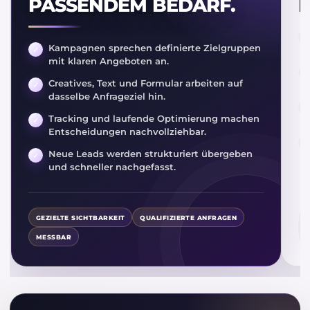
PASSENDEM BEDARF.
R
Kampagnen sprechen definierte Zielgruppen
mit klaren Angeboten an.
Creatives, Text und Formular arbeiten auf
dasselbe Anfrageziel hin.
Tracking und laufende Optimierung machen
Entscheidungen nachvollziehbar.
Neue Leads werden strukturiert übergeben
und schneller nachgefasst.
GEZIELTE SICHTBARKEIT
QUALIFIZIERTE ANFRAGEN
MESSBAR