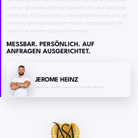
und ein sauberes Anfrage-System statt auf beliebige
Werbung. Erst wenn Sie unsere Arbeitsweise und die
ersten Ergebnisse gesehen haben, entscheiden Sie
über eine weitere Zusammenarbeit.
MESSBAR. PERSÖNLICH. AUF
ANFRAGEN AUSGERICHTET.
JEROME HEINZ
INHABER · MARKETING SCHMIEDE HEILBRONN