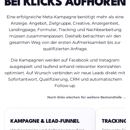
BEI KLICKS AUFHÖREN
Eine erfolgreiche Meta-Kampagne benötigt mehr als eine
Anzeige. Angebot, Zielgruppe, Creative, Anzeigentext,
Landingpage, Formular, Tracking und Nachbearbeitung
müssen zusammenpassen. Deshalb betrachten wir den
gesamten Weg von der ersten Aufmerksamkeit bis zur
qualifizierten Anfrage.
Die Kampagnen werden auf Facebook und Instagram
ausgespielt und laufend anhand relevanter Kennzahlen
optimiert. Auf Wunsch verbinden wir neue Leads direkt mit
Sofortantwort, Qualifizierung, CRM und automatischem
Follow-up.
Nach links wischen für weitere Bestandteile →
KAMPAGNE & LEAD-FUNNEL
TRACKING 
Werbeanzeige und Anfrageweg auf ein
Relevante Ere