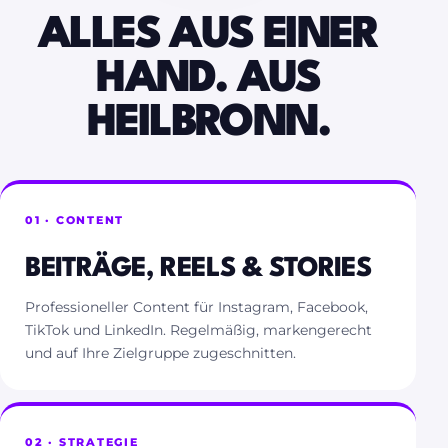
ALLES AUS EINER
HAND. AUS
HEILBRONN.
01 · CONTENT
BEITRÄGE, REELS & STORIES
Professioneller Content für Instagram, Facebook,
TikTok und LinkedIn. Regelmäßig, markengerecht
und auf Ihre Zielgruppe zugeschnitten.
02 · STRATEGIE