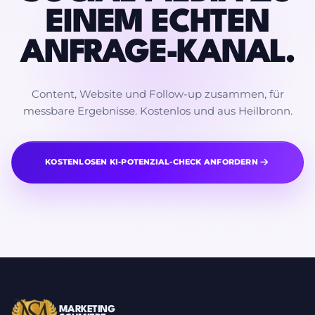
EINEM ECHTEN
ANFRAGE-KANAL.
Content, Website und Follow-up zusammen, für
messbare Ergebnisse. Kostenlos und aus Heilbronn.
KOSTENLOSEN KI-POTENZIAL-CHECK ANFORDERN
MARKETING