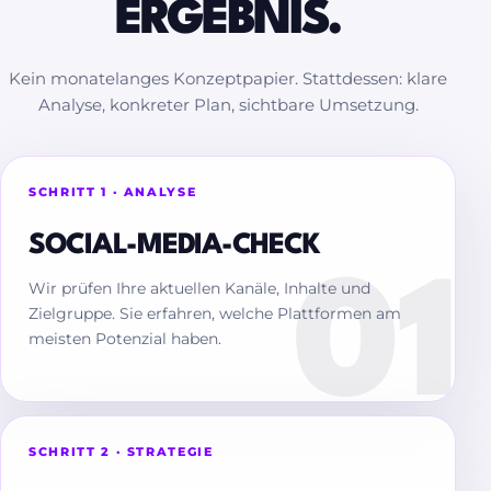
ERGEBNIS.
Kein monatelanges Konzeptpapier. Stattdessen: klare
Analyse, konkreter Plan, sichtbare Umsetzung.
SCHRITT 1 · ANALYSE
SOCIAL-MEDIA-CHECK
Wir prüfen Ihre aktuellen Kanäle, Inhalte und
Zielgruppe. Sie erfahren, welche Plattformen am
meisten Potenzial haben.
SCHRITT 2 · STRATEGIE