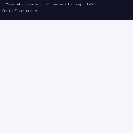
Widerruf
·
Cookies
·
KI-Hinweise
·
Haftung
·
AVV
·
Cookie-Einstellungen