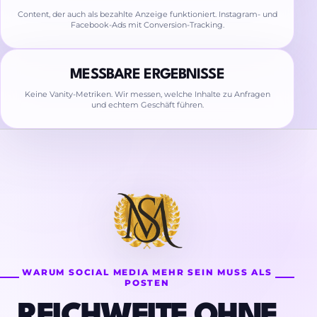
Content, der auch als bezahlte Anzeige funktioniert. Instagram- und
Facebook-Ads mit Conversion-Tracking.
MESSBARE ERGEBNISSE
Keine Vanity-Metriken. Wir messen, welche Inhalte zu Anfragen
und echtem Geschäft führen.
WARUM SOCIAL MEDIA MEHR SEIN MUSS ALS
POSTEN
REICHWEITE OHNE