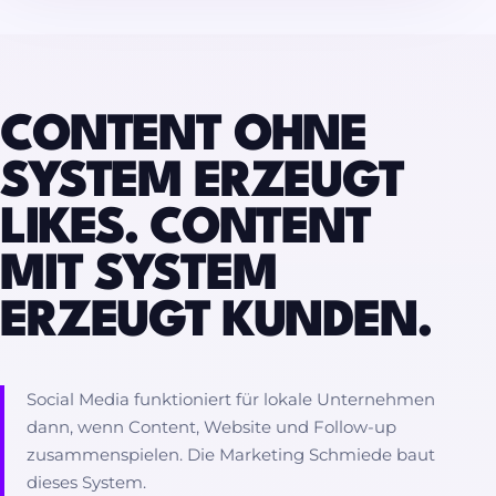
CONTENT OHNE
SYSTEM ERZEUGT
LIKES. CONTENT
MIT SYSTEM
ERZEUGT KUNDEN.
Social Media funktioniert für lokale Unternehmen
dann, wenn Content, Website und Follow-up
zusammenspielen. Die Marketing Schmiede baut
dieses System.