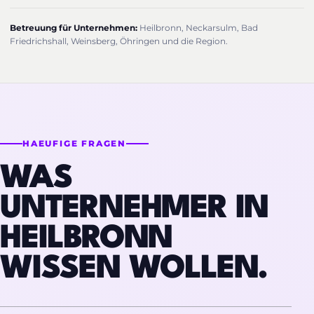
Betreuung für Unternehmen:
Heilbronn, Neckarsulm, Bad
Friedrichshall, Weinsberg, Öhringen und die Region.
HAEUFIGE FRAGEN
WAS
UNTERNEHMER IN
HEILBRONN
WISSEN WOLLEN.