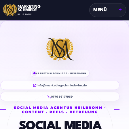
MARKETING
+
MENÜ
SCHMIEDE
HEILBRONN
MARKETING SCHMIEDE · HEILBRONN
info@marketingschmiede-hn.de
0176 56177969
SOCIAL MEDIA AGENTUR HEILBRONN ·
CONTENT · REELS · BETREUUNG
SOCIAL MEDIA