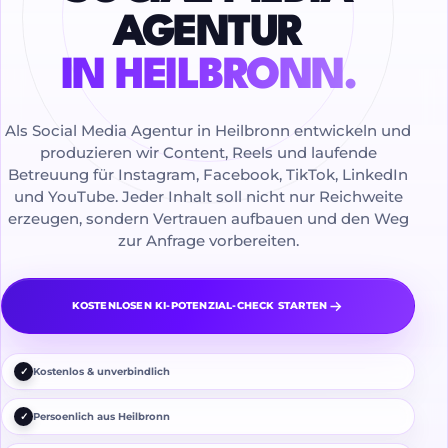
AGENTUR
IN HEILBRONN.
Als Social Media Agentur in Heilbronn entwickeln und
produzieren wir Content, Reels und laufende
Betreuung für Instagram, Facebook, TikTok, LinkedIn
und YouTube. Jeder Inhalt soll nicht nur Reichweite
erzeugen, sondern Vertrauen aufbauen und den Weg
zur Anfrage vorbereiten.
KOSTENLOSEN KI-POTENZIAL-CHECK STARTEN
✓
Kostenlos & unverbindlich
✓
Persoenlich aus Heilbronn