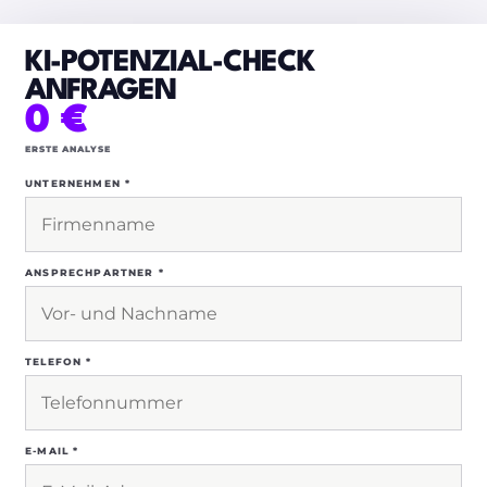
KI-POTENZIAL-CHECK
ANFRAGEN
0 €
ERSTE ANALYSE
UNTERNEHMEN *
ANSPRECHPARTNER *
TELEFON *
E-MAIL *