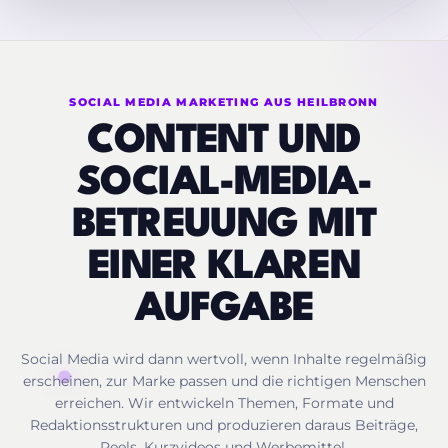
SOCIAL MEDIA MARKETING AUS HEILBRONN
CONTENT UND
SOCIAL-MEDIA-
BETREUUNG MIT
EINER KLAREN
AUFGABE
Social Media wird dann wertvoll, wenn Inhalte regelmäßig
erscheinen, zur Marke passen und die richtigen Menschen
erreichen. Wir entwickeln Themen, Formate und
Redaktionsstrukturen und produzieren daraus Beiträge,
Reels, Kurzvideos und Werbemittel.