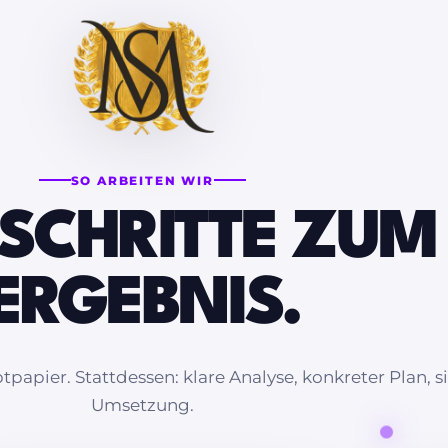
SO ARBEITEN WIR
 SCHRITTE ZUM
ERGEBNIS.
apier. Stattdessen: klare Analyse, konkreter Plan, s
Umsetzung.