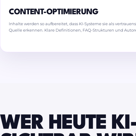
CONTENT-OPTIMIERUNG
Inhalte werden so aufbereitet, dass KI-Systeme sie als vertraue
Quelle erkennen. Klare Definitionen, FAQ-Strukturen und Autor
WER HEUTE KI