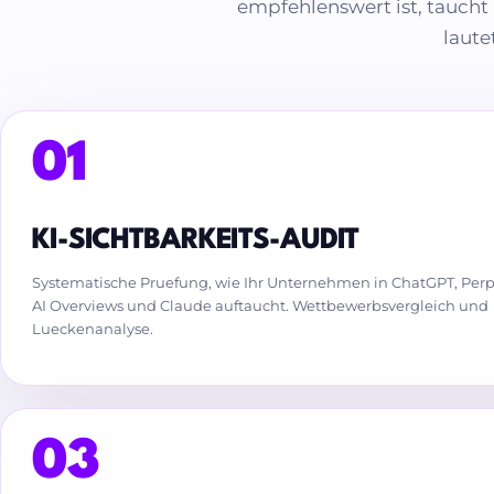
empfehlenswert ist, tauch
laute
01
KI-SICHTBARKEITS-AUDIT
Systematische Pruefung, wie Ihr Unternehmen in ChatGPT, Perpl
AI Overviews und Claude auftaucht. Wettbewerbsvergleich und
Lueckenanalyse.
03