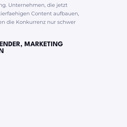
. Unternehmen, die jetzt
itierfaehigen Content aufbauen,
en die Konkurrenz nur schwer
UENDER, MARKETING
N