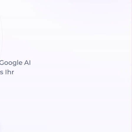
Google AI
s Ihr