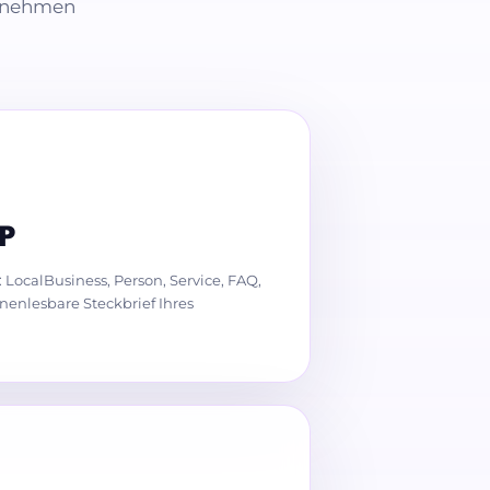
ernehmen
P
LocalBusiness, Person, Service, FAQ,
enlesbare Steckbrief Ihres