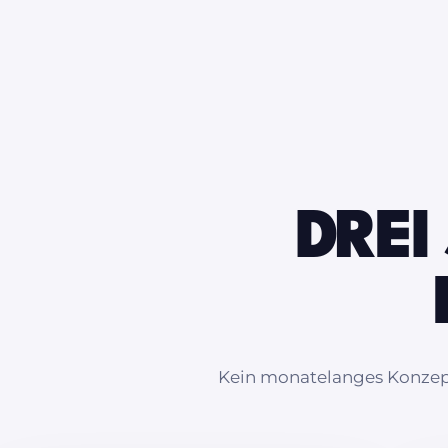
DREI
Kein monatelanges Konzeptp