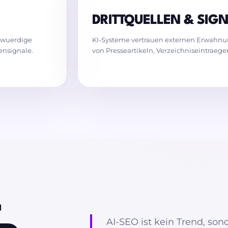
DRITTQUELLEN & SIG
nswuerdige
KI-Systeme vertrauen externen Erwahnu
ensignale.
von Presseartikeln, Verzeichniseintrae
-
AI-SEO ist kein Trend, son