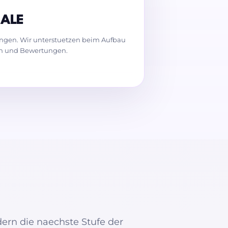
NALE
ngen. Wir unterstuetzen beim Aufbau
gen und Bewertungen.
dern die naechste Stufe der