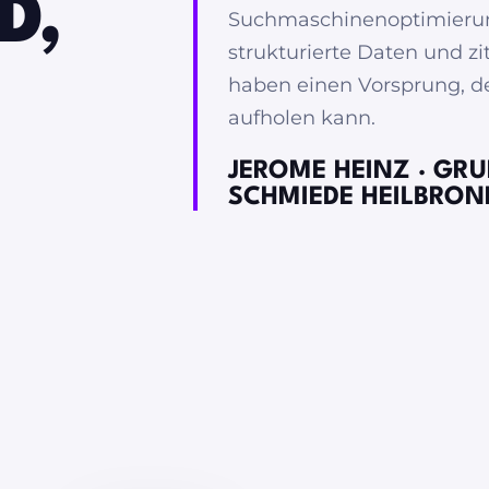
D,
Suchmaschinenoptimierung
strukturierte Daten und z
haben einen Vorsprung, d
aufholen kann.
JEROME HEINZ · GR
SCHMIEDE HEILBRON