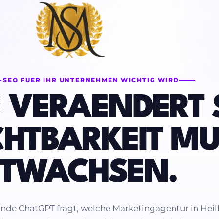
-SEO FUER IHR UNTERNEHMEN WICHTIG WIRD
E VERAENDERT 
ICHTBARKEIT M
ITWACHSEN.
unde ChatGPT fragt, welche Marketingagentur in Hei