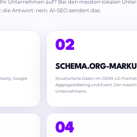
t Ihr Unternehmen auf? Bei den meisten lokalen Unt
t die Antwort: nein. AI-SEO aendert das.
02
SCHEMA.ORG-MARKU
exity, Google
Strukturierte Daten im JSON-LD-Format: 
AggregateRating und Event. Der maschin
Unternehmens.
04