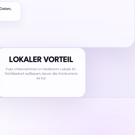
 Daten,
LOKALER VORTEIL
Fuer Unternehmen in Heilbronn: Lokale KI-
Sichtbarkeit aufbauen, bevor die Konkurrenz
es tut.