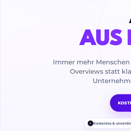
AUS 
Immer mehr Menschen fr
Overviews statt kla
Unternehme
KOST
Kostenlos & unverbi
✓