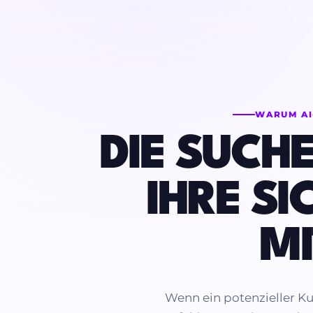
WARUM AI
DIE SUCH
IHRE S
M
Wenn ein potenzieller K