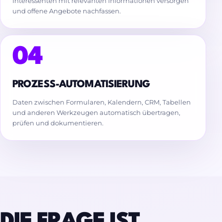
Interessenten mit relevanten Informationen versorgen
und offene Angebote nachfassen.
04
PROZESS-AUTOMATISIERUNG
Daten zwischen Formularen, Kalendern, CRM, Tabellen
und anderen Werkzeugen automatisch übertragen,
prüfen und dokumentieren.