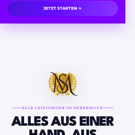
JETZT STARTEN
ALLE LEISTUNGEN IM UEBERBLICK
ALLES AUS EINER