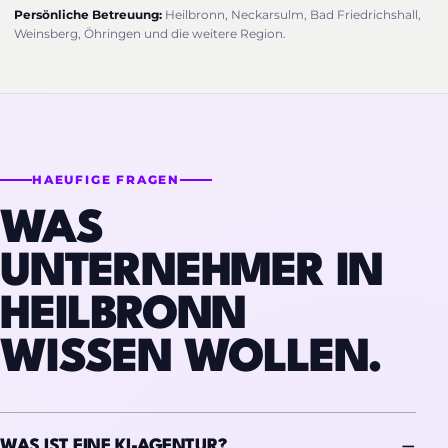
Persönliche Betreuung:
Heilbronn, Neckarsulm, Bad Friedrichshall,
Weinsberg, Öhringen und die weitere Region.
HAEUFIGE FRAGEN
WAS
UNTERNEHMER IN
HEILBRONN
WISSEN WOLLEN.
WAS IST EINE KI-AGENTUR?