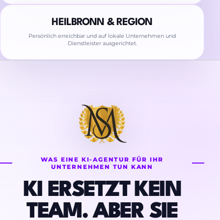
HEILBRONN & REGION
Persönlich erreichbar und auf lokale Unternehmen und
Dienstleister ausgerichtet.
WAS EINE KI-AGENTUR FÜR IHR
UNTERNEHMEN TUN KANN
KI ERSETZT KEIN
TEAM. ABER SIE