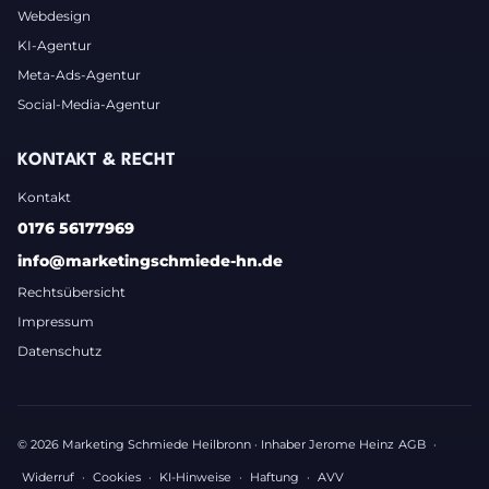
Webdesign
KI-Agentur
Meta-Ads-Agentur
Social-Media-Agentur
KONTAKT & RECHT
Kontakt
0176 56177969
info@marketingschmiede-hn.de
Rechtsübersicht
Impressum
Datenschutz
© 2026 Marketing Schmiede Heilbronn · Inhaber Jerome Heinz
AGB
·
Widerruf
·
Cookies
·
KI-Hinweise
·
Haftung
·
AVV