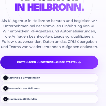
IN HEILBRONN.
Als KI Agentur in Heilbronn beraten und begleiten wir
Unternehmen bei der sinnvollen Einführung von KI.
Wir entwickeln KI-Agenten und Automatisierungen,
die Anfragen beantworten, Leads vorqualifizieren,
Follow-ups versenden, Daten an das CRM übergeben
und Teams von wiederkehrenden Aufgaben entlasten.
KOSTENLOSEN KI-POTENZIAL-CHECK STARTEN
✓
Kostenlos & unverbindlich
✓
Persoenlich aus Heilbronn
✓
Ergebnis in 48 Stunden