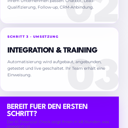
Ihrem Unternehmen passen: Chatbot, Lead-
Qualifizierung, Follow-up, CRM-Anbindung.
SCHRITT 3 · UMSETZUNG
INTEGRATION & TRAINING
Automatisierung wird aufgebaut, angebunden,
getestet und live geschaltet. Ihr Team erhält eine
Einweisung.
BEREIT FUER DEN ERSTEN
SCHRITT?
Der KI-Potenzial-Check zeigt Ihnen in 48 Stunden, was
moeglich ist.