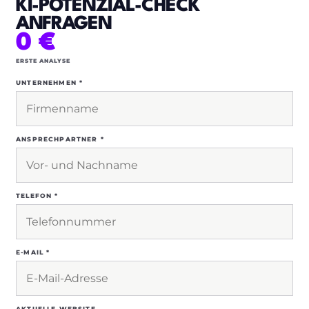
KI-POTENZIAL-CHECK
ANFRAGEN
0 €
ERSTE ANALYSE
UNTERNEHMEN *
ANSPRECHPARTNER *
TELEFON *
E-MAIL *
AKTUELLE WEBSITE