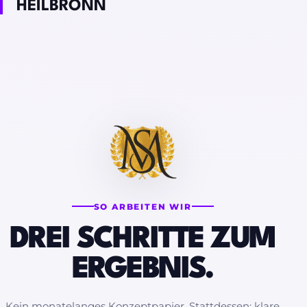
HEILBRONN
SO ARBEITEN WIR
DREI SCHRITTE ZUM
ERGEBNIS.
Kein monatelanges Konzeptpapier. Stattdessen: klare