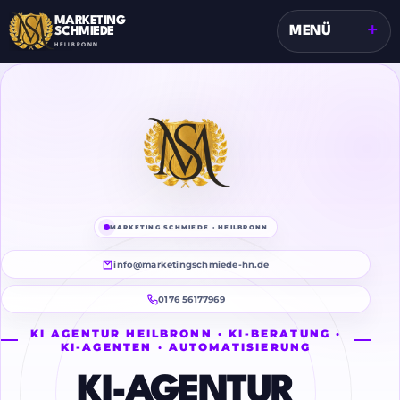
MARKETING
+
MENÜ
SCHMIEDE
HEILBRONN
MARKETING SCHMIEDE · HEILBRONN
info@marketingschmiede-hn.de
0176 56177969
KI AGENTUR HEILBRONN · KI-BERATUNG ·
KI-AGENTEN · AUTOMATISIERUNG
KI-AGENTUR