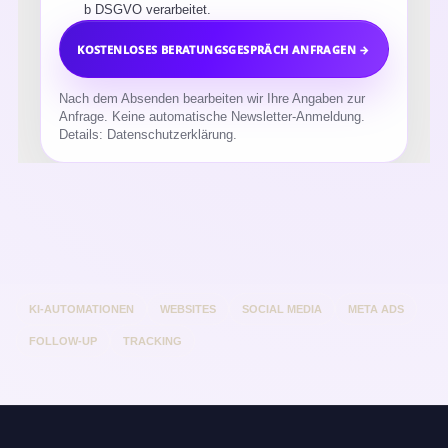
b DSGVO verarbeitet.
KOSTENLOSES BERATUNGSGESPRÄCH ANFRAGEN →
Nach dem Absenden bearbeiten wir Ihre Angaben zur
Anfrage. Keine automatische Newsletter-Anmeldung.
Details:
Datenschutzerklärung
.
KI-AUTOMATIONEN
WEBSITES
SOCIAL MEDIA
META ADS
FOLLOW-UP
TRACKING