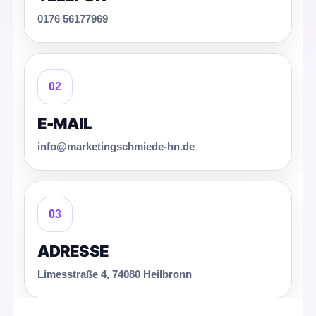
0176 56177969
02
E-MAIL
info@marketingschmiede-hn.de
03
ADRESSE
Limesstraße 4, 74080 Heilbronn