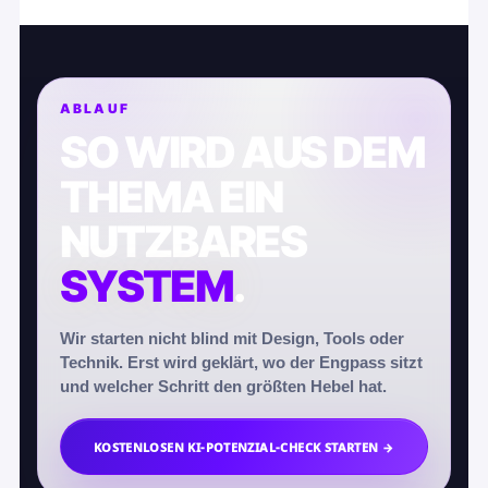
ABLAUF
SO WIRD AUS DEM
THEMA EIN
NUTZBARES
SYSTEM
.
Wir starten nicht blind mit Design, Tools oder
Technik. Erst wird geklärt, wo der Engpass sitzt
und welcher Schritt den größten Hebel hat.
KOSTENLOSEN KI-POTENZIAL-CHECK STARTEN →