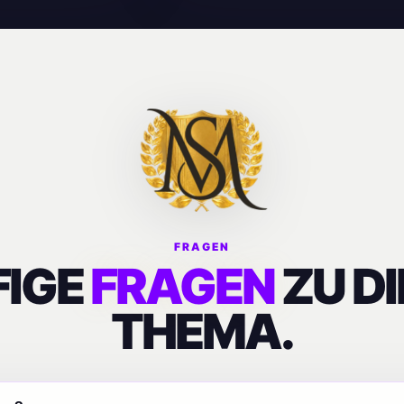
FRAGEN
FIGE
FRAGEN
ZU D
THEMA.