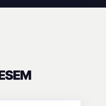
IESEM