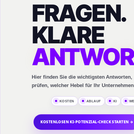
FRAGEN.
KLARE
ANTWOR
Hier finden Sie die wichtigsten Antworten
prüfen, welcher Hebel für Ihr Unternehmen
KOSTEN
ABLAUF
KI
WE
KOSTENLOSEN KI-POTENZIAL-CHECK STARTEN →