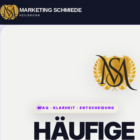
MARKETING SCHMIEDE
HEILBRONN
FAQ · KLARHEIT · ENTSCHEIDUNG
HÄUFIGE