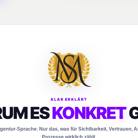
KLAR ERKLÄRT
UM ES
KONKRET
G
gentur-Sprache. Nur das, was für Sichtbarkeit, Vertrauen,
Prozesse wirklich zählt.