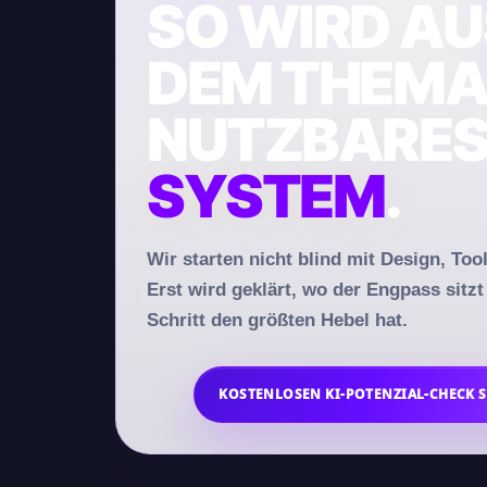
SO WIRD AU
DEM THEMA 
NUTZBARE
SYSTEM
.
Wir starten nicht blind mit Design, Too
Erst wird geklärt, wo der Engpass sitz
Schritt den größten Hebel hat.
KOSTENLOSEN KI-POTENZIAL-CHECK 