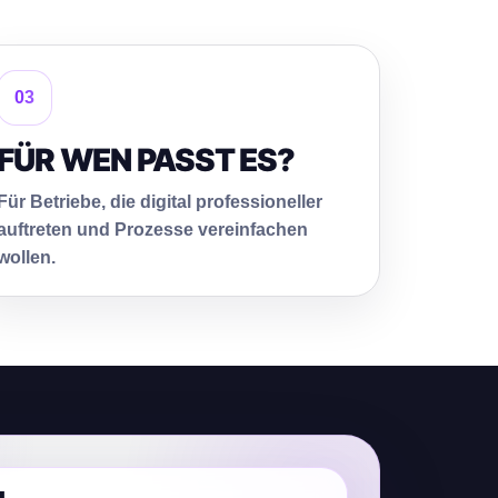
03
FÜR WEN PASST ES?
Für Betriebe, die digital professioneller
auftreten und Prozesse vereinfachen
wollen.