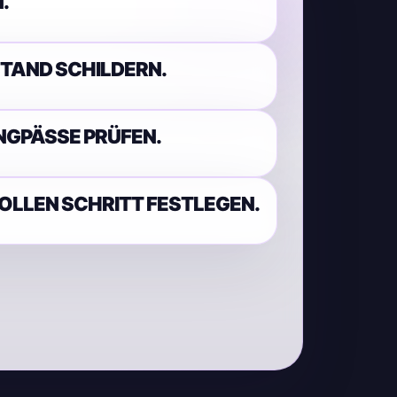
.
STAND SCHILDERN.
NGPÄSSE PRÜFEN.
OLLEN SCHRITT FESTLEGEN.