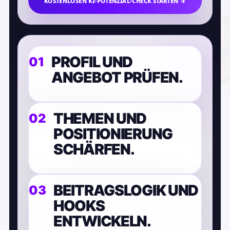
KOSTENLOSEN KI-POTENZIAL-CHECK STARTEN →
PROFIL UND
ANGEBOT PRÜFEN.
THEMEN UND
POSITIONIERUNG
SCHÄRFEN.
BEITRAGSLOGIK UND
HOOKS
ENTWICKELN.