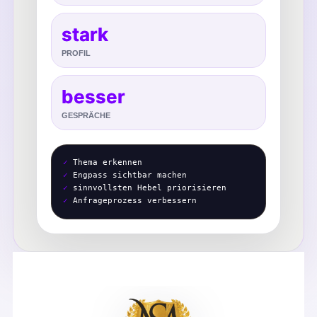
stark
PROFIL
besser
GESPRÄCHE
✓
Thema erkennen
✓
Engpass sichtbar machen
✓
sinnvollsten Hebel priorisieren
✓
Anfrageprozess verbessern