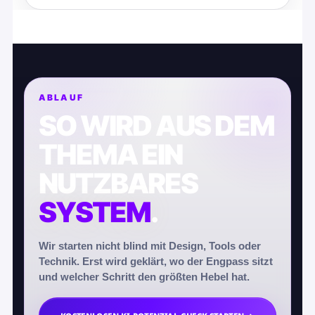
ABLAUF
SO WIRD AUS DEM
THEMA EIN
NUTZBARES
SYSTEM
.
Wir starten nicht blind mit Design, Tools oder
Technik. Erst wird geklärt, wo der Engpass sitzt
und welcher Schritt den größten Hebel hat.