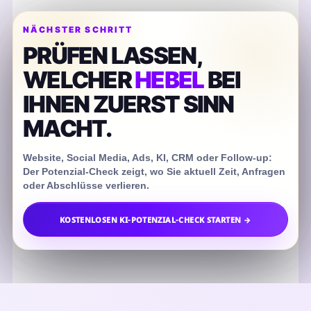
NÄCHSTER SCHRITT
PRÜFEN LASSEN,
WELCHER
HEBEL
BEI
IHNEN ZUERST SINN
MACHT.
Website, Social Media, Ads, KI, CRM oder Follow-up:
Der Potenzial-Check zeigt, wo Sie aktuell Zeit, Anfragen
oder Abschlüsse verlieren.
KOSTENLOSEN KI-POTENZIAL-CHECK STARTEN →