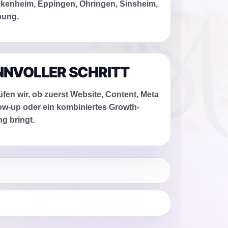
ckenheim, Eppingen, Öhringen, Sinsheim,
bung.
NNVOLLER SCHRITT
fen wir, ob zuerst Website, Content, Meta
ow-up oder ein kombiniertes Growth-
g bringt.