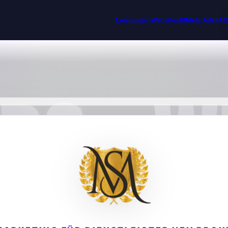
Leistungen
Websites
KI
Meta Ads
FA