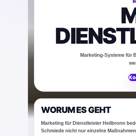
M
DIENSTL
Marketing-Systeme für B
we
Ko
WORUM ES GEHT
Marketing für Dienstleister Heilbronn bed
Schmiede nicht nur einzelne Maßnahmen.