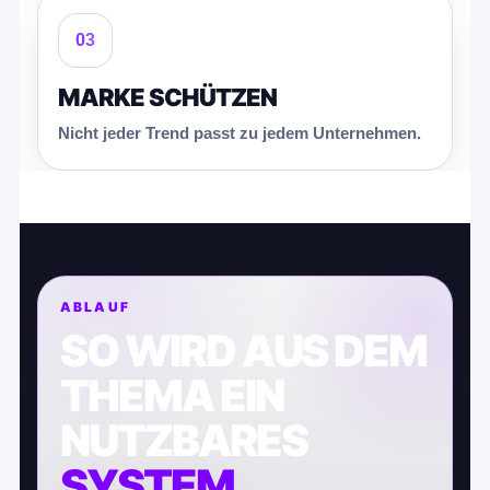
03
MARKE SCHÜTZEN
Nicht jeder Trend passt zu jedem Unternehmen.
ABLAUF
SO WIRD AUS DEM
THEMA EIN
NUTZBARES
SYSTEM
.