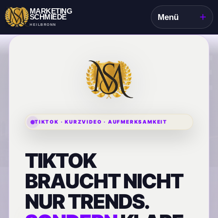
MARKETING
+
SCHMIEDE
Menü
HEILBRONN
TIKTOK · KURZVIDEO · AUFMERKSAMKEIT
TIKTOK
BRAUCHT NICHT
NUR TRENDS.