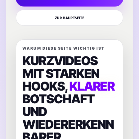
ZUR HAUPTSEITE
WARUM DIESE SEITE WICHTIG IST
KURZVIDEOS
MIT STARKEN
HOOKS,
KLARER
BOTSCHAFT
UND
WIEDERERKENN
BARER