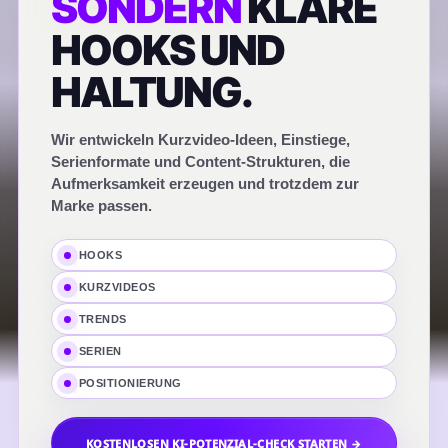
SONDERN
KLARE
HOOKS UND
HALTUNG.
Wir entwickeln Kurzvideo-Ideen, Einstiege,
Serienformate und Content-Strukturen, die
Aufmerksamkeit erzeugen und trotzdem zur
Marke passen.
HOOKS
KURZVIDEOS
TRENDS
SERIEN
POSITIONIERUNG
KOSTENLOSEN KI-POTENZIAL-CHECK STARTEN →