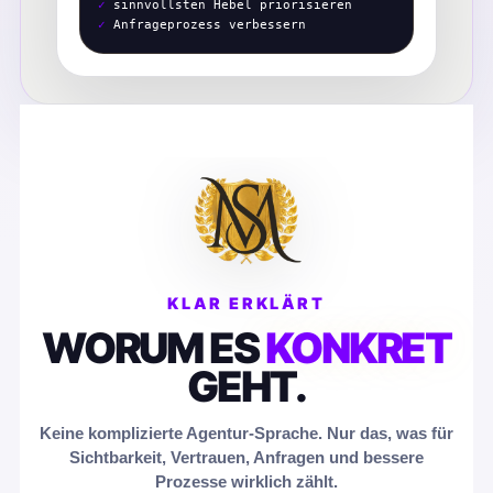
✓
sinnvollsten Hebel priorisieren
✓
Anfrageprozess verbessern
KLAR ERKLÄRT
WORUM ES
KONKRET
GEHT.
Keine komplizierte Agentur-Sprache. Nur das, was für
Sichtbarkeit, Vertrauen, Anfragen und bessere
Prozesse wirklich zählt.