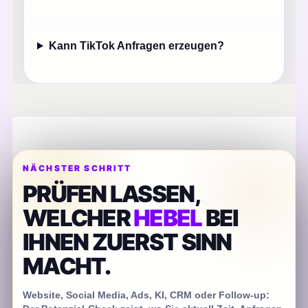
Kann TikTok Anfragen erzeugen?
NÄCHSTER SCHRITT
PRÜFEN LASSEN,
WELCHER
HEBEL
BEI
IHNEN ZUERST SINN
MACHT.
Website, Social Media, Ads, KI, CRM oder Follow-up: