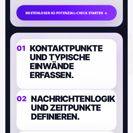
KOSTENLOSEN KI-POTENZIAL-CHECK STARTEN →
KONTAKTPUNKTE
UND TYPISCHE
EINWÄNDE
ERFASSEN.
NACHRICHTENLOGIK
UND ZEITPUNKTE
DEFINIEREN.