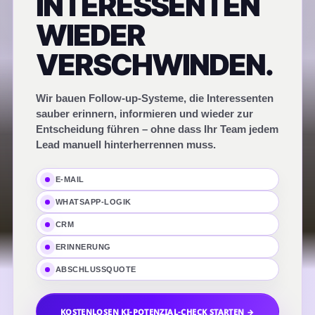
INTERESSENTEN
WIEDER
VERSCHWINDEN.
Wir bauen Follow-up-Systeme, die Interessenten
sauber erinnern, informieren und wieder zur
Entscheidung führen – ohne dass Ihr Team jedem
Lead manuell hinterherrennen muss.
E-MAIL
WHATSAPP-LOGIK
CRM
ERINNERUNG
ABSCHLUSSQUOTE
KOSTENLOSEN KI-POTENZIAL-CHECK STARTEN →