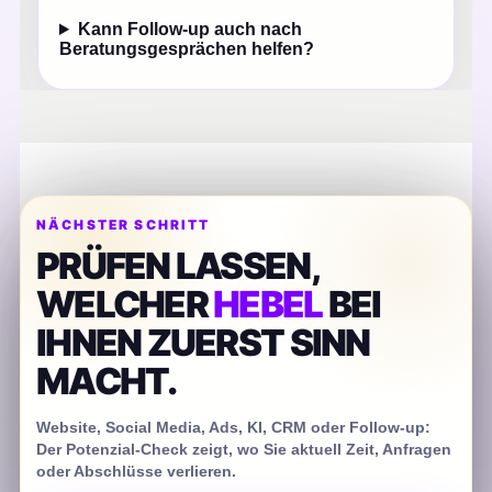
Kann Follow-up auch nach
Beratungsgesprächen helfen?
NÄCHSTER SCHRITT
PRÜFEN LASSEN,
WELCHER
HEBEL
BEI
IHNEN ZUERST SINN
MACHT.
Website, Social Media, Ads, KI, CRM oder Follow-up:
Der Potenzial-Check zeigt, wo Sie aktuell Zeit, Anfragen
oder Abschlüsse verlieren.