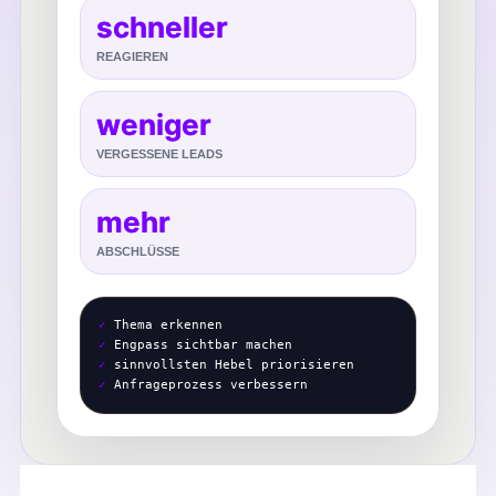
schneller
REAGIEREN
weniger
VERGESSENE LEADS
mehr
ABSCHLÜSSE
✓
Thema erkennen
✓
Engpass sichtbar machen
✓
sinnvollsten Hebel priorisieren
✓
Anfrageprozess verbessern