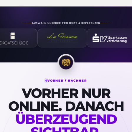
AUSWAHL UNSERER PROJEKTE & REFERENZEN
VORHER / NACHHER
VORHER NUR
ONLINE. DANACH
ÜBERZEUGEND