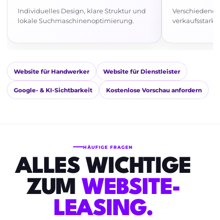
Individuelles Design, klare Struktur und
Verschiedene B
lokale Suchmaschinenoptimierung.
verkaufsstark
Website für Handwerker
Website für Dienstleister
Google- & KI-Sichtbarkeit
Kostenlose Vorschau anfordern
HÄUFIGE FRAGEN
ALLES WICHTIGE
ZUM
WEBSITE-
LEASING.