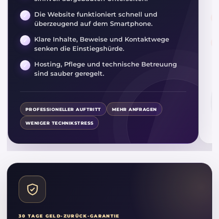
Die Website funktioniert schnell und
überzeugend auf dem Smartphone.
Klare Inhalte, Beweise und Kontaktwege
senken die Einstiegshürde.
Hosting, Pflege und technische Betreuung
sind sauber geregelt.
PROFESSIONELLER AUFTRITT
MEHR ANFRAGEN
WENIGER TECHNIKSTRESS
30 TAGE GELD-ZURÜCK-GARANTIE