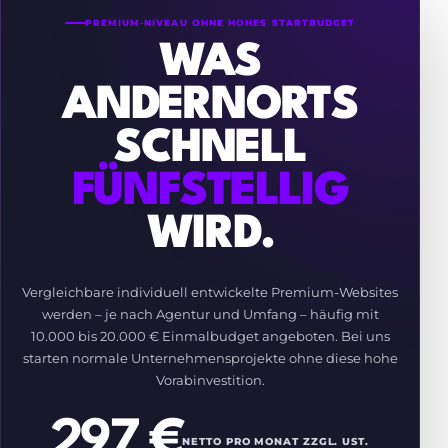
PREMIUM-NIVEAU OHNE HOHES STARTBUDGET
WAS
ANDERNORTS
SCHNELL
FÜNFSTELLIG
WIRD.
Vergleichbare individuell entwickelte Premium-Websites
werden – je nach Agentur und Umfang – häufig mit
10.000 bis 20.000 € Einmalbudget angeboten. Bei uns
starten normale Unternehmensprojekte ohne diese hohe
Vorabinvestition.
297 €
NETTO PRO MONAT ZZGL. UST.