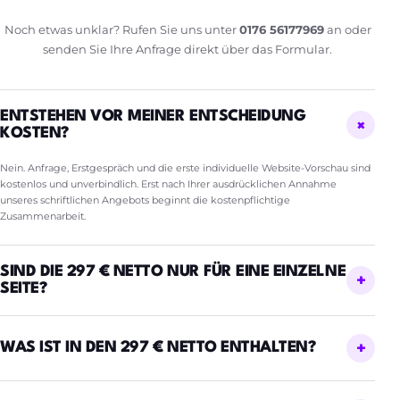
Noch etwas unklar? Rufen Sie uns unter
0176 56177969
an oder
senden Sie Ihre Anfrage direkt über das Formular.
ENTSTEHEN VOR MEINER ENTSCHEIDUNG
KOSTEN?
Nein. Anfrage, Erstgespräch und die erste individuelle Website-Vorschau sind
kostenlos und unverbindlich. Erst nach Ihrer ausdrücklichen Annahme
unseres schriftlichen Angebots beginnt die kostenpflichtige
Zusammenarbeit.
SIND DIE 297 € NETTO NUR FÜR EINE EINZELNE
SEITE?
WAS IST IN DEN 297 € NETTO ENTHALTEN?