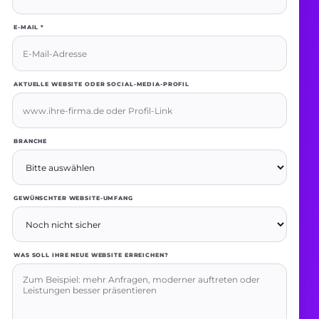
E-MAIL *
AKTUELLE WEBSITE ODER SOCIAL-MEDIA-PROFIL
BRANCHE
GEWÜNSCHTER WEBSITE-UMFANG
WAS SOLL IHRE NEUE WEBSITE ERREICHEN?