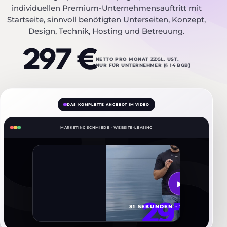
individuellen Premium-Unternehmensauftritt mit
Startseite, sinnvoll benötigten Unterseiten, Konzept,
Design, Technik, Hosting und Betreuung.
297 €
NETTO PRO MONAT ZZGL. UST.
NUR FÜR UNTERNEHMER (§ 14 BGB)
DAS KOMPLETTE ANGEBOT IM VIDEO
MARKETING SCHMIEDE · WEBSITE-LEASING
▶
31 SEKUNDEN · VIDEO STARTE