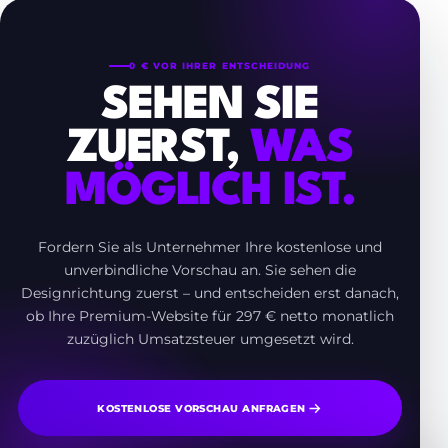
0 € VOR IHRER ENTSCHEIDUNG
SEHEN SIE
ZUERST,
WAS
MÖGLICH IST.
Fordern Sie als Unternehmer Ihre kostenlose und
unverbindliche Vorschau an. Sie sehen die
Designrichtung zuerst – und entscheiden erst danach,
ob Ihre Premium-Website für 297 € netto monatlich
zuzüglich Umsatzsteuer umgesetzt wird.
KOSTENLOSE VORSCHAU ANFRAGEN