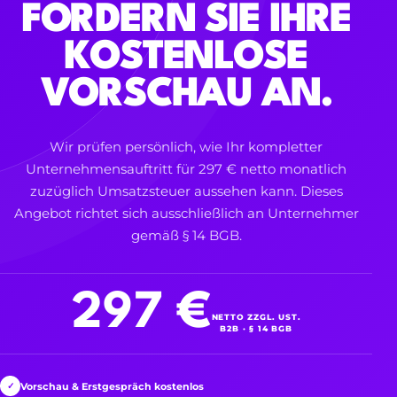
FORDERN SIE IHRE
KOSTENLOSE
VORSCHAU AN.
Wir prüfen persönlich, wie Ihr kompletter
Unternehmensauftritt für 297 € netto monatlich
zuzüglich Umsatzsteuer aussehen kann. Dieses
Angebot richtet sich ausschließlich an Unternehmer
gemäß § 14 BGB.
297 €
NETTO ZZGL. UST.
B2B · § 14 BGB
Vorschau & Erstgespräch kostenlos
✓